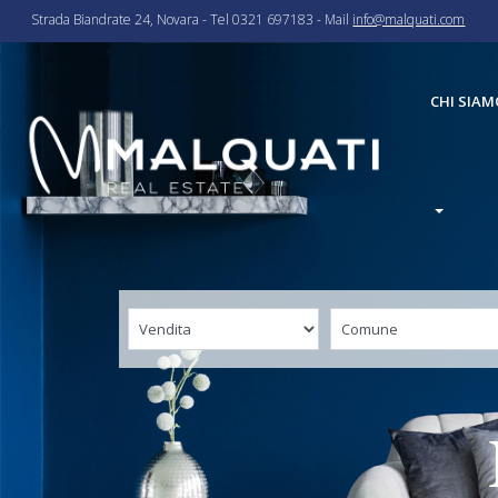
Strada Biandrate 24, Novara - Tel 0321 697183 - Mail
info@malquati.com
CHI SIAM