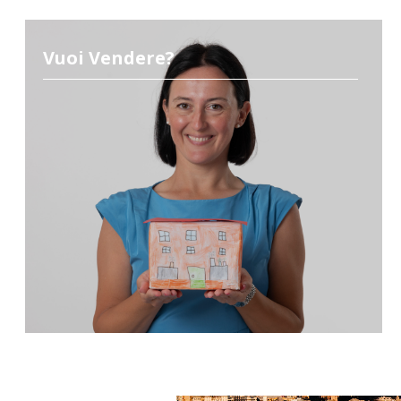
Vuoi Vendere?