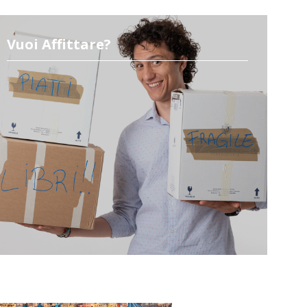
Vuoi Affittare?