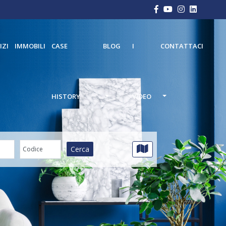
IZI
IMMOBILI
CASE
BLOG
I
CONTATTACI
HISTORY
VIDEO