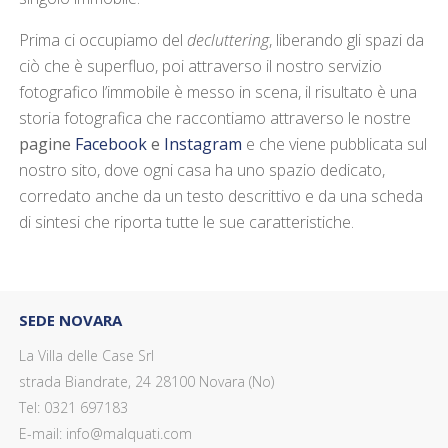
Prima ci occupiamo del
decluttering
, liberando gli spazi da
ciò che è superfluo, poi attraverso il nostro servizio
fotografico l’immobile è messo in scena, il risultato è una
storia fotografica che raccontiamo attraverso le nostre
pagine
Facebook
e
Instagram
e che viene pubblicata sul
nostro sito, dove ogni casa ha uno spazio dedicato,
corredato anche da un testo descrittivo e da una scheda
di sintesi che riporta tutte le sue caratteristiche.
SEDE NOVARA
La Villa delle Case Srl
strada Biandrate, 24 28100 Novara (No)
Tel: 0321 697183
E-mail: info@malquati.com