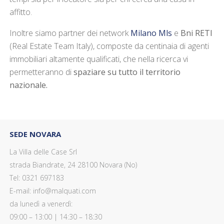
affitto.
Inoltre siamo partner dei network
Milano Mls
e
Bni RETI
(Real Estate Team Italy), composte da centinaia di agenti
immobiliari altamente qualificati, che nella ricerca vi
permetteranno di
spaziare su tutto il territorio
nazionale.
SEDE NOVARA
La Villa delle Case Srl
strada Biandrate, 24 28100 Novara (No)
Tel: 0321 697183
E-mail: info@malquati.com
da lunedì a venerdì:
09:00 – 13:00 | 14:30 – 18:30