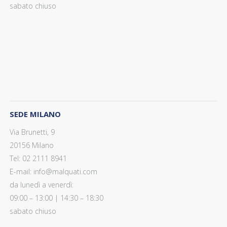
sabato chiuso
SEDE MILANO
Via Brunetti, 9
20156 Milano
Tel: 02 2111 8941
E-mail: info@malquati.com
da lunedì a venerdì:
09:00 – 13:00 | 14:30 – 18:30
sabato chiuso