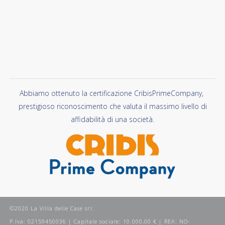
Abbiamo ottenuto la certificazione CribisPrimeCompany,
prestigioso riconoscimento che valuta il massimo livello di
affidabilità di una società.
©2020 La Villa delle Case srl.
P.Iva: 02159450036 | Capitale sociale: 10.000,00 € | REA: NO-