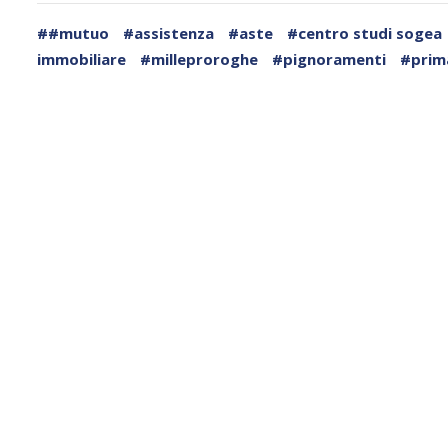
##mutuo
#assistenza
#aste
#centro studi sogea
immobiliare
#milleproroghe
#pignoramenti
#prim