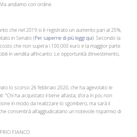
. Ma andiamo con ordine.
anto che nel 2019 si è registrato un aumento pari al 25%,
tato in Senato (
Per saperne di più leggi qui
). Secondo la
un costo che non supera i 100.000 euro e la maggior parte
bili in vendita all’incanto. Le opportunità d’investimento,
vato lo scorso 26 febbraio 2020, che ha agevolato le
i. “Chi ha acquistato il bene all’asta, d’ora in poi, non
razione in modo da realizzare lo sgombero, ma sarà il
he consentirà all’aggiudicatario un notevole risparmio di
PRIO FIANCO