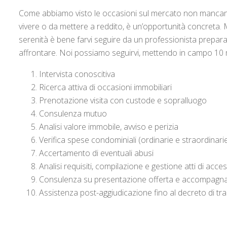
Come abbiamo visto le occasioni sul mercato non mancan
vivere o da mettere a reddito, è un’opportunità concreta. M
serenità è bene farvi seguire da un professionista preparat
affrontare. Noi possiamo seguirvi, mettendo in campo 10
Intervista conoscitiva
Ricerca attiva di occasioni immobiliari
Prenotazione visita con custode e sopralluogo
Consulenza mutuo
Analisi valore immobile, avviso e perizia
Verifica spese condominiali (ordinarie e straordinari
Accertamento di eventuali abusi
Analisi requisiti, compilazione e gestione atti di acces
Consulenza su presentazione offerta e accompagna
Assistenza post-aggiudicazione fino al decreto di tr