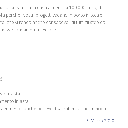
o: acquistare una casa a meno di 100.000 euro, da
a perché i vostri progetti vadano in porto in totale
o, che vi renda anche consapevoli di tutti gli step da
 mosse fondamentali. Eccole:
e)
so all’asta
mento in asta
asferimento, anche per eventuale liberazione immobili
9 Marzo 2020