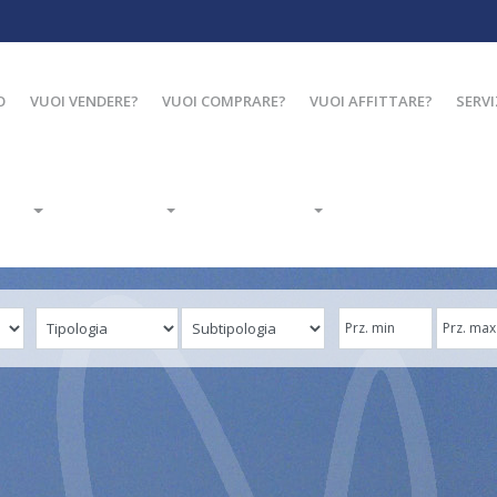
O
VUOI VENDERE?
VUOI COMPRARE?
VUOI AFFITTARE?
SERVI