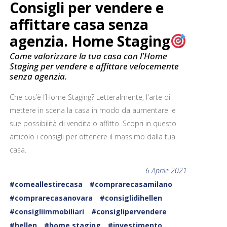
Consigli per vendere e
affittare casa senza
agenzia. Home Staging
Come valorizzare la tua casa con l'Home
Staging per vendere e affittare velocemente
senza agenzia.
Che cos’è l’Home Staging? Letteralmente, l'arte di
mettere in scena la casa in modo da aumentare le
sue possibilità di vendita o affitto. Scopri in questo
articolo i consigli per ottenere il massimo dalla tua
casa.
6 Aprile 2021
#comeallestirecasa
#comprarecasamilano
#comprarecasanovara
#consiglidihellen
#consigliimmobiliari
#consiglipervendere
#hellen
#home staging
#investimento