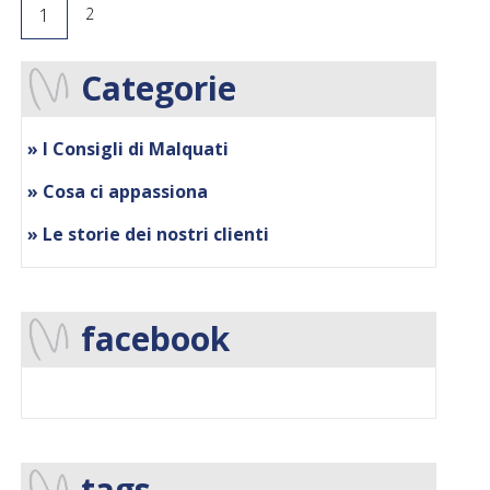
1
2
Categorie
» I Consigli di Malquati
» Cosa ci appassiona
» Le storie dei nostri clienti
facebook
tags