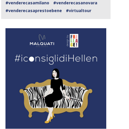
#venderecasamilano
#venderecasanovara
#venderecasaprestoebene
#virtualtour