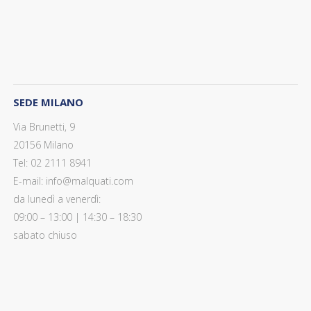
SEDE MILANO
Via Brunetti, 9
20156 Milano
Tel: 02 2111 8941
E-mail: info@malquati.com
da lunedì a venerdì:
09:00 – 13:00 | 14:30 – 18:30
sabato chiuso