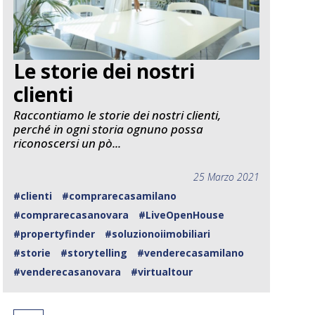
Le storie dei nostri
clienti
Raccontiamo le storie dei nostri clienti,
perché in ogni storia ognuno possa
riconoscersi un pò...
25 Marzo 2021
#clienti
#comprarecasamilano
#comprarecasanovara
#LiveOpenHouse
#propertyfinder
#soluzionoiimobiliari
#storie
#storytelling
#venderecasamilano
#venderecasanovara
#virtualtour