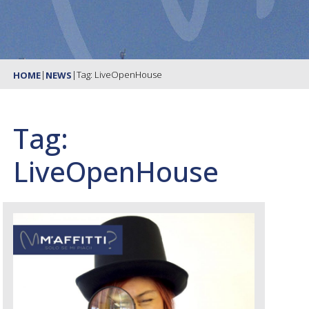
|
|
Tag: LiveOpenHouse
HOME
NEWS
Tag:
LiveOpenHouse