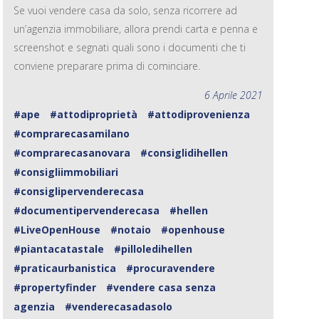
Se vuoi vendere casa da solo, senza ricorrere ad
un’agenzia immobiliare, allora prendi carta e penna e
screenshot e segnati quali sono i documenti che ti
conviene preparare prima di cominciare.
6 Aprile 2021
#ape
#attodiproprietà
#attodiprovenienza
#comprarecasamilano
#comprarecasanovara
#consiglidihellen
#consigliimmobiliari
#consiglipervenderecasa
#documentipervenderecasa
#hellen
#LiveOpenHouse
#notaio
#openhouse
#piantacatastale
#pilloledihellen
#praticaurbanistica
#procuravendere
#propertyfinder
#vendere casa senza
agenzia
#venderecasadasolo