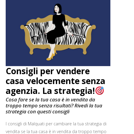
Consigli per vendere
casa velocemente senza
agenzia. La strategia!
Cosa fare se la tua casa è in vendita da
troppo tempo senza risultati? Rivedi la tua
strategia con questi consigli
I consigli di Malquati per cambiare la tua strategia di
vendita se la tua casa è in vendita da troppo tempo