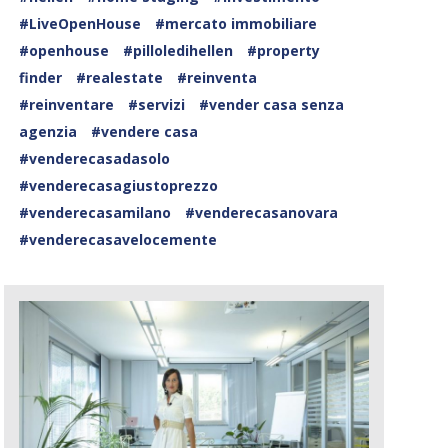
#LiveOpenHouse
#mercato immobiliare
#openhouse
#pilloledihellen
#property
finder
#realestate
#reinventa
#reinventare
#servizi
#vender casa senza
agenzia
#vendere casa
#venderecasadasolo
#venderecasagiustoprezzo
#venderecasamilano
#venderecasanovara
#venderecasavelocemente