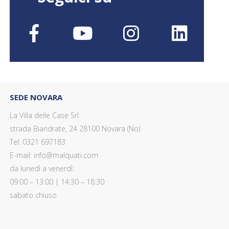
SEDE NOVARA
La Villa delle Case Srl
strada Biandrate, 24 28100 Novara (No)
Tel: 0321 697183
E-mail: info@malquati.com
da lunedì a venerdì:
09:00 – 13:00 | 14:30 – 18:30
sabato chiuso