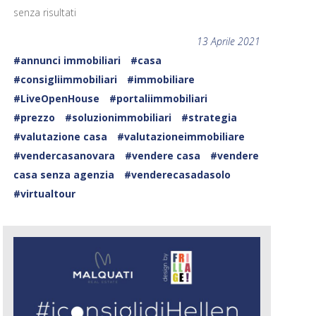
senza risultati
13 Aprile 2021
#annunci immobiliari
#casa
#consigliimmobiliari
#immobiliare
#LiveOpenHouse
#portaliimmobiliari
#prezzo
#soluzionimmobiliari
#strategia
#valutazione casa
#valutazioneimmobiliare
#vendercasanovara
#vendere casa
#vendere
casa senza agenzia
#venderecasadasolo
#virtualtour