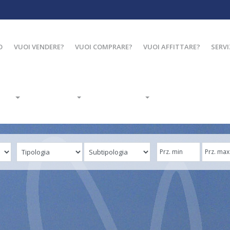
O
VUOI VENDERE?
VUOI COMPRARE?
VUOI AFFITTARE?
SERVI