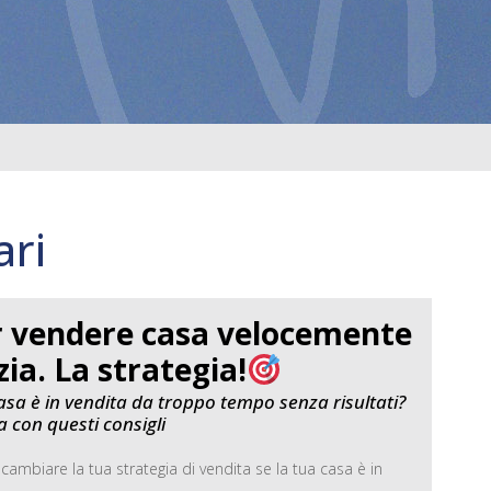
ari
er vendere casa velocemente
ia. La strategia!
casa è in vendita da troppo tempo senza risultati?
ia con questi consigli
r cambiare la tua strategia di vendita se la tua casa è in