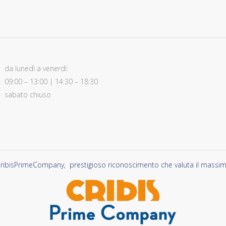
da lunedì a venerdì:
09:00 – 13:00 | 14:30 – 18:30
sabato chiuso
ribisPrimeCompany, prestigioso riconoscimento che valuta il massimo li