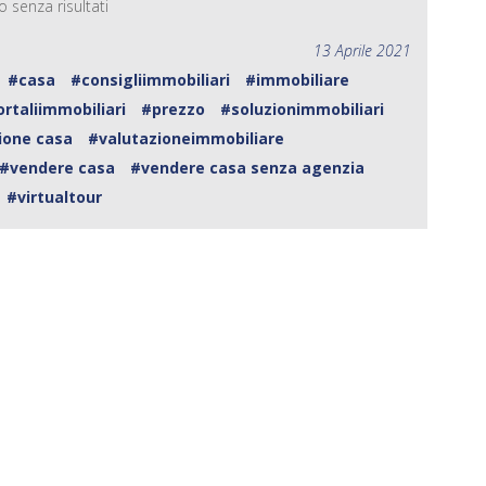
 senza risultati
13 Aprile 2021
#casa
#consigliimmobiliari
#immobiliare
rtaliimmobiliari
#prezzo
#soluzionimmobiliari
ione casa
#valutazioneimmobiliare
#vendere casa
#vendere casa senza agenzia
#virtualtour