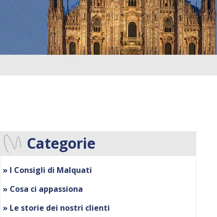
Categorie
» I Consigli di Malquati
» Cosa ci appassiona
» Le storie dei nostri clienti