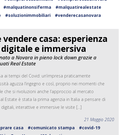
#malquatinonsiferma
#malquatirealestate
e
#soluzionimmobiliari
#venderecasanovara
 vendere casa: esperienza
digitale e immersiva
 nato a Novara in pieno lock down grazie a
uati Real Estate
 ai tempi del Covid: un’impresa praticamente
sità aguzza l’ingegno e così, proprio nei momenti che
 che si rivoluzioni anche l’approccio al mercato
l Estate è stata la prima agenzia in Italia a pensare di
itali, interattive e immersive le visite […]
21 Maggio 2020
prare casa
#comunicato stampa
#covid-19