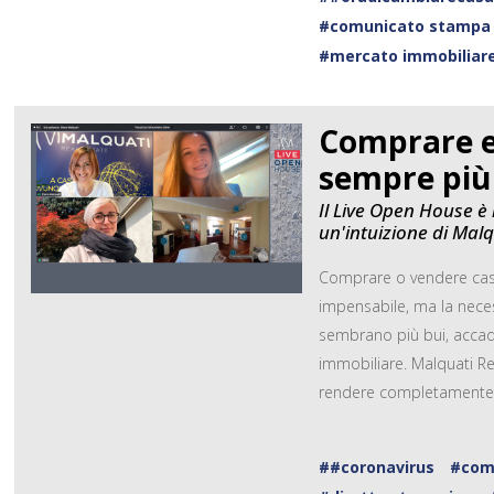
#comunicato stampa
#mercato immobiliar
Comprare e
sempre più 
Il Live Open House è
un'intuizione di Malq
Comprare o vendere casa
impensabile, ma la neces
sembrano più bui, accade
immobiliare. Malquati Rea
rendere completamente dig
##coronavirus
#com