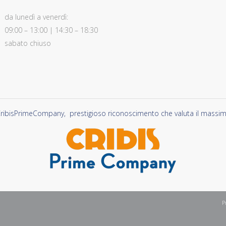
da lunedì a venerdì:
09:00 – 13:00 | 14:30 – 18:30
sabato chiuso
ribisPrimeCompany, prestigioso riconoscimento che valuta il massimo li
P