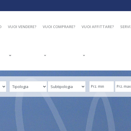
O
VUOI VENDERE?
VUOI COMPRARE?
VUOI AFFITTARE?
SERVI