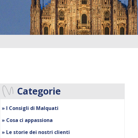
Categorie
» I Consigli di Malquati
» Cosa ci appassiona
» Le storie dei nostri clienti