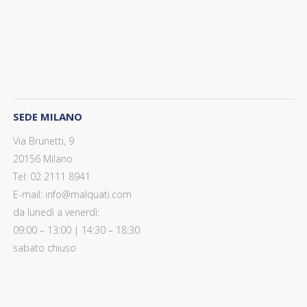
SEDE MILANO
Via Brunetti, 9
20156 Milano
Tel: 02 2111 8941
E-mail: info@malquati.com
da lunedì a venerdì:
09:00 – 13:00 | 14:30 – 18:30
sabato chiuso