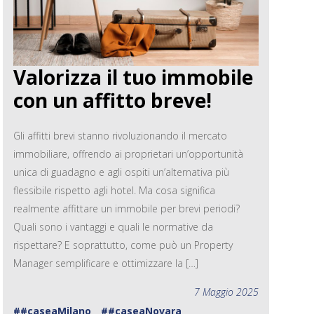
Valorizza il tuo immobile
con un affitto breve!
Gli affitti brevi stanno rivoluzionando il mercato
immobiliare, offrendo ai proprietari un’opportunità
unica di guadagno e agli ospiti un’alternativa più
flessibile rispetto agli hotel. Ma cosa significa
realmente affittare un immobile per brevi periodi?
Quali sono i vantaggi e quali le normative da
rispettare? E soprattutto, come può un Property
Manager semplificare e ottimizzare la […]
7 Maggio 2025
##caseaMilano
##caseaNovara