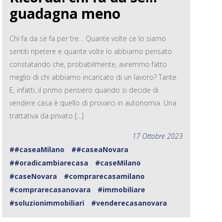
guadagna meno
Chi fa da sè fa per tre… Quante volte ce lo siamo
sentiti ripetere e quante volte lo abbiamo pensato
constatando che, probabilmente, avremmo fatto
meglio di chi abbiamo incaricato di un lavoro? Tante.
E, infatti, il primo pensiero quando si decide di
vendere casa è quello di provarci in autonomia. Una
trattativa da privato […]
17 Ottobre 2023
##caseaMilano
##caseaNovara
##oradicambiarecasa
#caseMilano
#caseNovara
#comprarecasamilano
#comprarecasanovara
#immobiliare
#soluzionimmobiliari
#venderecasanovara