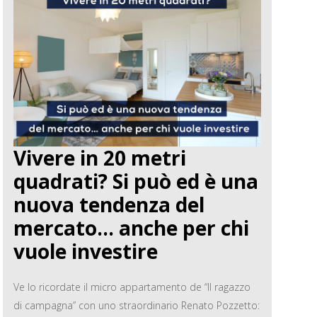
Vivere in 20 metri
quadrati? Si può ed è una
nuova tendenza del
mercato… anche per chi
vuole investire
Ve lo ricordate il micro appartamento de “Il ragazzo
di campagna” con uno straordinario Renato Pozzetto: