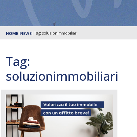
|
|
Tag: soluzionimmobiliari
HOME
NEWS
Tag:
soluzionimmobiliari