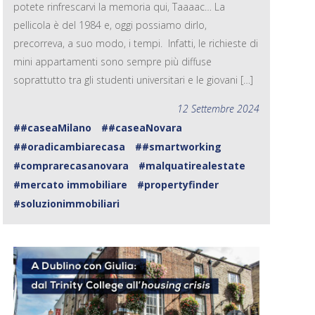
potete rinfrescarvi la memoria qui, Taaaac… La
pellicola è del 1984 e, oggi possiamo dirlo,
precorreva, a suo modo, i tempi. Infatti, le richieste di
mini appartamenti sono sempre più diffuse
soprattutto tra gli studenti universitari e le giovani […]
12 Settembre 2024
##caseaMilano
##caseaNovara
##oradicambiarecasa
##smartworking
#comprarecasanovara
#malquatirealestate
#mercato immobiliare
#propertyfinder
#soluzionimmobiliari