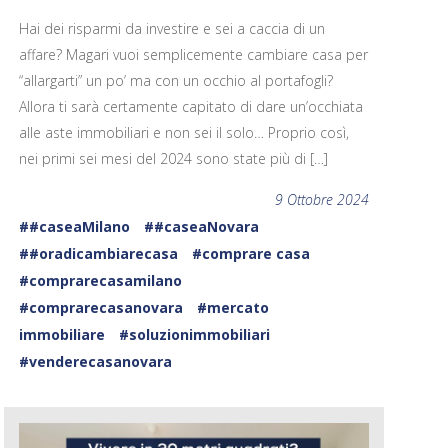
Hai dei risparmi da investire e sei a caccia di un
affare? Magari vuoi semplicemente cambiare casa per
“allargarti” un po’ ma con un occhio al portafogli?
Allora ti sarà certamente capitato di dare un’occhiata
alle aste immobiliari e non sei il solo… Proprio così,
nei primi sei mesi del 2024 sono state più di […]
9 Ottobre 2024
##caseaMilano
##caseaNovara
##oradicambiarecasa
#comprare casa
#comprarecasamilano
#comprarecasanovara
#mercato
immobiliare
#soluzionimmobiliari
#venderecasanovara