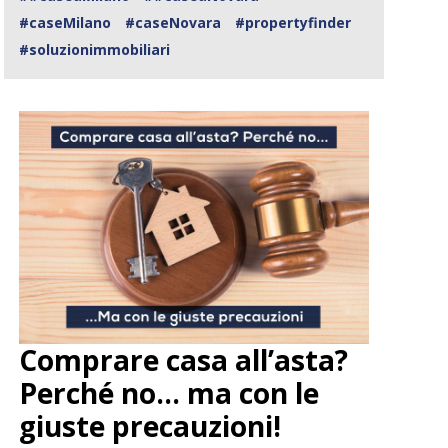
#caseMilano
#caseNovara
#propertyfinder
#soluzionimmobiliari
Comprare casa all’asta?
Perché no… ma con le
giuste precauzioni!