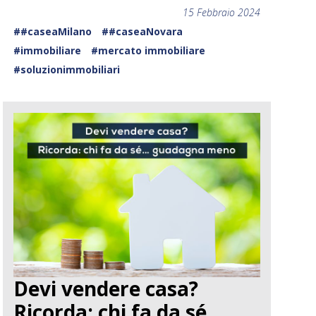
15 Febbraio 2024
##caseaMilano
##caseaNovara
#immobiliare
#mercato immobiliare
#soluzionimmobiliari
Devi vendere casa?
Ricorda: chi fa da sé…