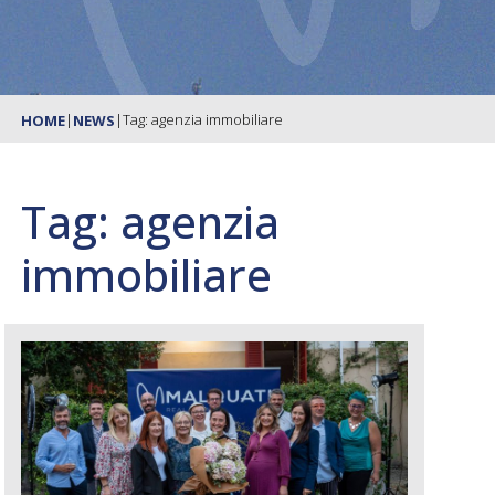
|
|
Tag: agenzia immobiliare
HOME
NEWS
Tag: agenzia
immobiliare