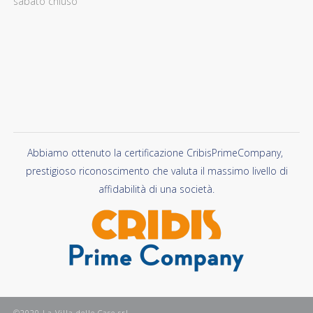
sabato chiuso
Abbiamo ottenuto la certificazione CribisPrimeCompany,
prestigioso riconoscimento che valuta il massimo livello di
affidabilità di una società.
©2020 La Villa delle Case srl.