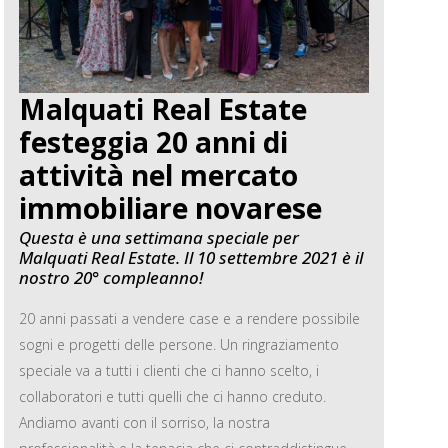
Malquati Real Estate
festeggia 20 anni di
attività nel mercato
immobiliare novarese
Questa è una settimana speciale per
Malquati Real Estate. Il 10 settembre 2021 è il
nostro 20° compleanno!
20 anni passati a vendere case e a rendere possibile
sogni e progetti delle persone. Un ringraziamento
speciale va a tutti i clienti che ci hanno scelto, i
collaboratori e tutti quelli che ci hanno creduto.
Andiamo avanti con il sorriso, la nostra