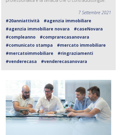
professionalità e la tenacia che ci contraddistingue.
7 Settembre 2021
#20anniattività
#agenzia immobiliare
#agenzia immobiliare novara
#caseNovara
#compleanno
#comprarecasanovara
#comunicato stampa
#mercato immobiliare
#mercatoimmobiliare
#ringraziamenti
#venderecasa
#venderecasanovara