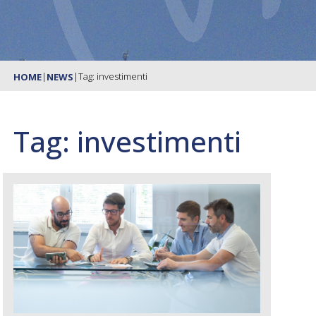
|
|
Tag: investimenti
HOME
NEWS
Tag: investimenti