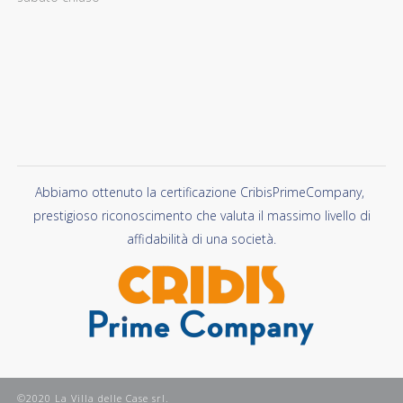
Abbiamo ottenuto la certificazione CribisPrimeCompany,
prestigioso riconoscimento che valuta il massimo livello di
affidabilità di una società.
©2020 La Villa delle Case srl.