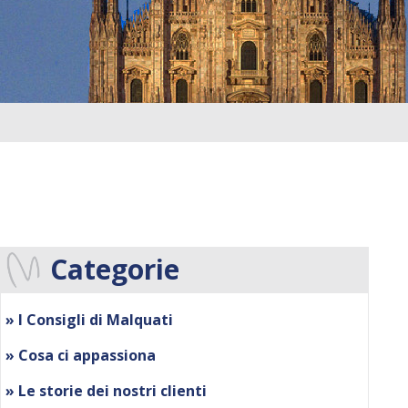
Categorie
» I Consigli di Malquati
» Cosa ci appassiona
» Le storie dei nostri clienti