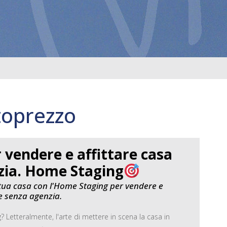
toprezzo
r vendere e affittare casa
zia. Home Staging
tua casa con l'Home Staging per vendere e
e senza agenzia.
 Letteralmente, l'arte di mettere in scena la casa in