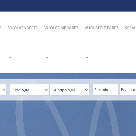
O
VUOI VENDERE?
VUOI COMPRARE?
VUOI AFFITTARE?
SERVI