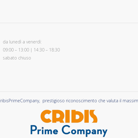
da lunedì a venerdì:
09:00 – 13:00 | 14:30 – 18:30
sabato chiuso
ribisPrimeCompany, prestigioso riconoscimento che valuta il massimo li