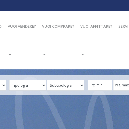
O
VUOI VENDERE?
VUOI COMPRARE?
VUOI AFFITTARE?
SERVI