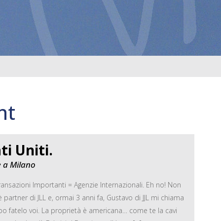
nt
ti Uniti.
e a Milano
ansazioni Importanti = Agenzie Internazionali. Eh no! Non
partner di JLL e, ormai 3 anni fa, Gustavo di JJL mi chiama
po fatelo voi. La proprietà è americana… come te la cavi