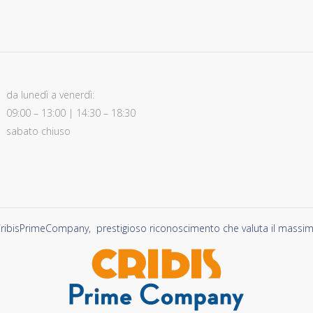
da lunedì a venerdì:
09:00 – 13:00 | 14:30 – 18:30
sabato chiuso
ribisPrimeCompany, prestigioso riconoscimento che valuta il massimo li