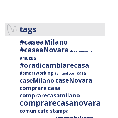
tags
#caseaMilano
#caseaNovara
#coronavirus
#mutuo
#oradicambiarecasa
#smartworking
casa
#virtualtour
caseNovara
caseMilano
comprare casa
comprarecasamilano
comprarecasanovara
comunicato stampa