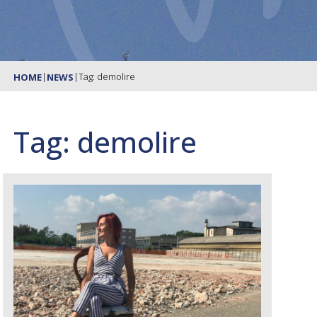
|
|
Tag: demolire
HOME
NEWS
Tag: demolire