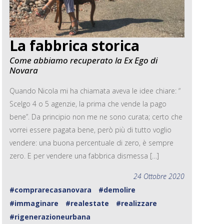
La fabbrica storica
Come abbiamo recuperato la Ex Ego di
Novara
Quando Nicola mi ha chiamata aveva le idee chiare: “
Scelgo 4 o 5 agenzie, la prima che vende la pago
bene”. Da principio non me ne sono curata; certo che
vorrei essere pagata bene, però più di tutto voglio
vendere: una buona percentuale di zero, è sempre
zero. E per vendere una fabbrica dismessa […]
24 Ottobre 2020
#comprarecasanovara
#demolire
#immaginare
#realestate
#realizzare
#rigenerazioneurbana