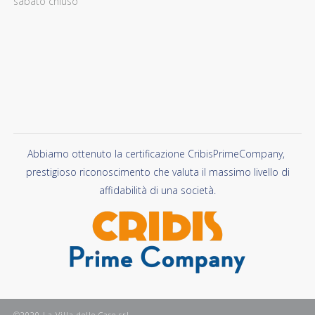
sabato chiuso
Abbiamo ottenuto la certificazione CribisPrimeCompany,
prestigioso riconoscimento che valuta il massimo livello di
affidabilità di una società.
©2020 La Villa delle Case srl.