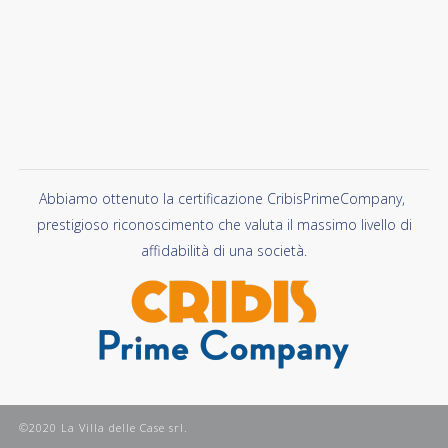
Abbiamo ottenuto la certificazione CribisPrimeCompany,
prestigioso riconoscimento che valuta il massimo livello di
affidabilità di una società.
©2020 La Villa delle Case srl.