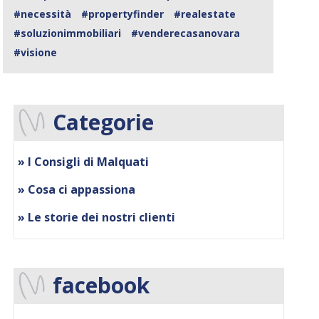
#necessità
#propertyfinder
#realestate
#soluzionimmobiliari
#venderecasanovara
#visione
Categorie
» I Consigli di Malquati
» Cosa ci appassiona
» Le storie dei nostri clienti
facebook