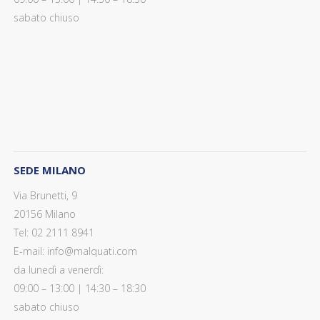
sabato chiuso
SEDE MILANO
Via Brunetti, 9
20156 Milano
Tel: 02 2111 8941
E-mail: info@malquati.com
da lunedì a venerdì:
09:00 – 13:00 | 14:30 – 18:30
sabato chiuso