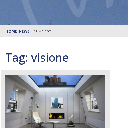
|
|
Tag: visione
HOME
NEWS
Tag: visione