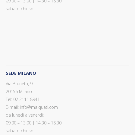
09:00 – 13:00 | 14:30 – 18:30
sabato chiuso
SEDE MILANO
Via Brunetti, 9
20156 Milano
Tel: 02 2111 8941
E-mail: info@malquati.com
da lunedì a venerdì:
09:00 – 13:00 | 14:30 – 18:30
sabato chiuso