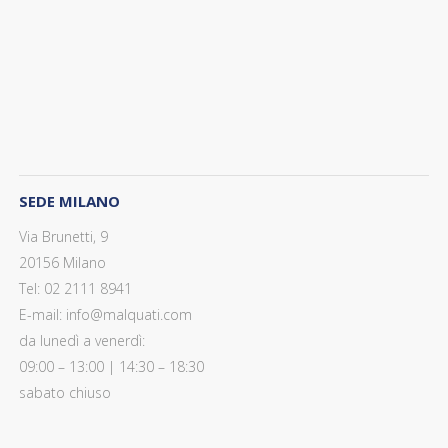
SEDE MILANO
Via Brunetti, 9
20156 Milano
Tel: 02 2111 8941
E-mail: info@malquati.com
da lunedì a venerdì:
09:00 – 13:00 | 14:30 – 18:30
sabato chiuso