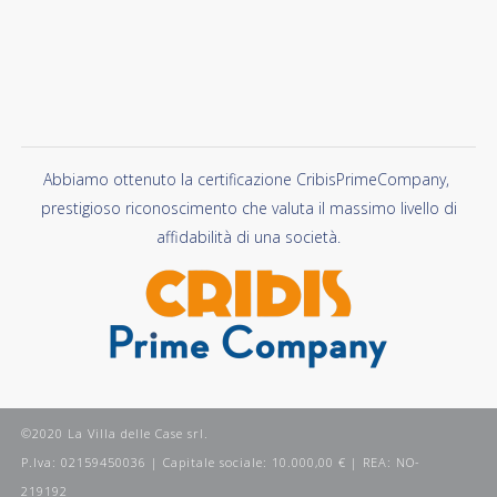
Abbiamo ottenuto la certificazione CribisPrimeCompany,
prestigioso riconoscimento che valuta il massimo livello di
affidabilità di una società.
©2020 La Villa delle Case srl.
P.Iva: 02159450036 | Capitale sociale: 10.000,00 € | REA: NO-
219192