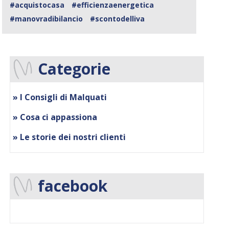
#acquistocasa
#efficienzaenergetica
#manovradibilancio
#scontodelliva
Categorie
» I Consigli di Malquati
» Cosa ci appassiona
» Le storie dei nostri clienti
facebook