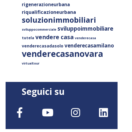
rigenerazioneurbana
riqualificazioneurbana
soluzionimmobiliari
sviluppoimmobiliare
sviluppocommerciale
vendere casa
tutela
venderecasa
venderecasamilano
venderecasadasolo
venderecasanovara
virtualtour
Seguici su