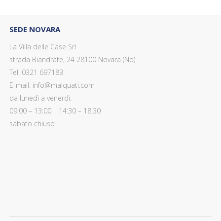
SEDE NOVARA
La Villa delle Case Srl
strada Biandrate, 24 28100 Novara (No)
Tel: 0321 697183
E-mail: info@malquati.com
da lunedì a venerdì:
09:00 – 13:00 | 14:30 – 18:30
sabato chiuso