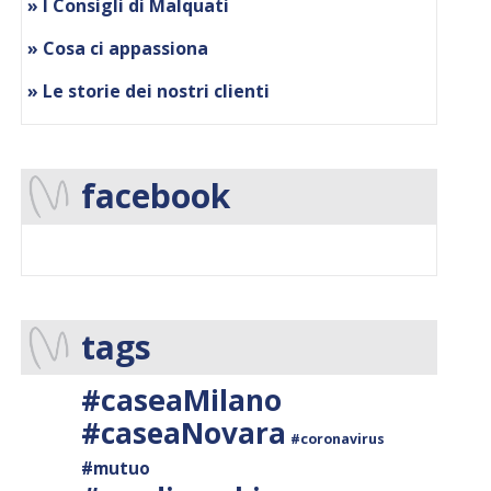
» I Consigli di Malquati
» Cosa ci appassiona
» Le storie dei nostri clienti
facebook
tags
#caseaMilano
#caseaNovara
#coronavirus
#mutuo