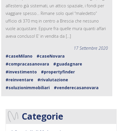
all’estero già sistemati, un attico spaziale, i fondi per
viaggiare spesso… Rimane solo quel “maledetto”
ufficio di 370 mq in centro a Brescia che nessuno
vuole acquistare. Eppure fra quelle mura quanti affari
aveva concluso! E’ in vendita da […]
17 Settembre 2020
#caseMilano
#caseNovara
#compracasanovara
#guadagnare
#investimento
#propertyfinder
#reinventare
#rivalutazione
#soluzionimmobiliari
#venderecasanovara
Categorie