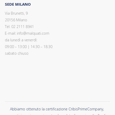
SEDE MILANO
Via Brunetti, 9
20156 Milano
Tel: 02 2111 8941
E-mail: info@malquati.com
da lunedì a venerdì:
09:00 – 13:00 | 14:30 – 18:30
sabato chiuso
Abbiamo ottenuto la certificazione CribisPrimeCompany,