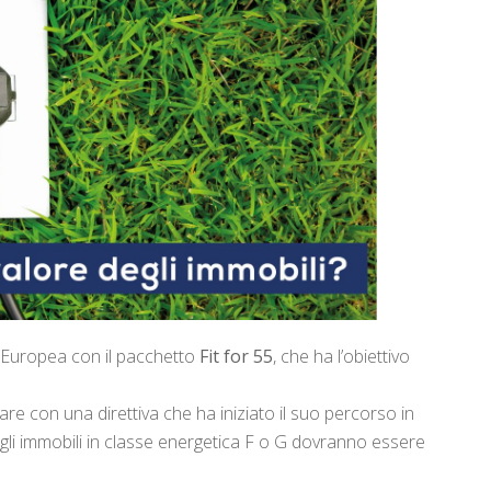
e Europea con il pacchetto
Fit for 55
, che ha l’obiettivo
e con una direttiva che ha iniziato il suo percorso in
0 gli immobili in classe energetica F o G dovranno essere