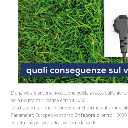
E’ una vera e propria rivoluzione quella avviata dall’Union
della neutralità climatica entro il 2050.
Una trasformazione che investe anche il mercato immobiliar
Parlamento Europeo lo scorso
24 febbraio
: entro il 203
ristrutturati per portarli almeno in classe E.