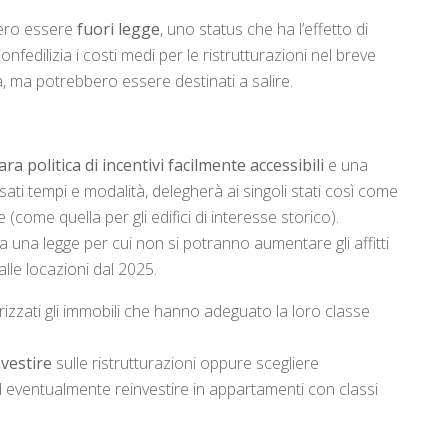
bero essere
fuori legge
, uno status che ha l’effetto di
onfedilizia i costi medi per le ristrutturazioni nel breve
a, ma potrebbero essere destinati a salire.
ara politica di incentivi facilmente accessibili
e una
sati tempi e modalità, delegherà ai singoli stati così come
(come quella per gli edifici di interesse storico).
 una legge per cui non si potranno aumentare gli affitti
alle locazioni dal 2025.
izzati gli immobili che hanno adeguato la loro classe
nvestire
sulle ristrutturazioni oppure scegliere
d eventualmente reinvestire in appartamenti con classi