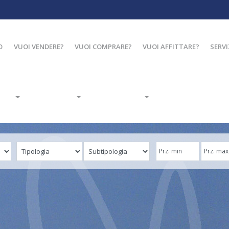
O
VUOI VENDERE?
VUOI COMPRARE?
VUOI AFFITTARE?
SERVI