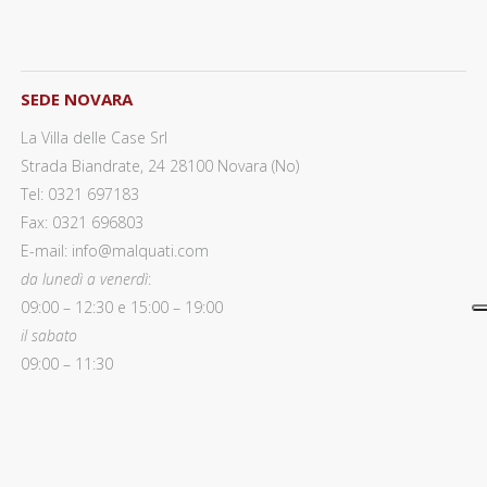
SEDE NOVARA
La Villa delle Case Srl
Strada Biandrate, 24 28100 Novara (No)
Tel: 0321 697183
Fax: 0321 696803
E-mail: info@malquati.com
da lunedì a venerdì
:
09:00 – 12:30 e 15:00 – 19:00
il sabato
09:00 – 11:30