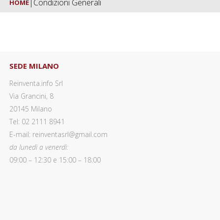
|
Condizioni Generali
HOME
SEDE MILANO
Reinventa.info Srl
Via Grancini, 8
20145 Milano
Tel: 02 2111 8941
E-mail: reinventasrl@gmail.com
da lunedì a venerdì:
09:00 – 12:30 e 15:00 – 18:00